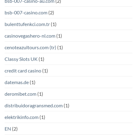
bsb-007-casino-au.com
(2)
bsb-007-casino.com
(2)
bulenttufenkci.com.tr
(1)
casinovegashero-nl.com
(1)
cenoteazultours.com (tr)
(1)
Classy Slots UK
(1)
credit card casino
(1)
datemas.de
(1)
deromibet.com
(1)
distribuidoragransmed.com
(1)
elektrikinfo.com
(1)
EN
(2)