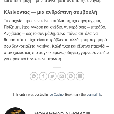
και υποστήριξη — μην τα αγνοήσεις αν υπάρχει ανάγκη.
Κλείνοντας — μια ανθρώπινη συμβουλή
Το παιχνίδι πρέπει να είναι απόλαυση, όχι πηγή άγχους.
Παίξε με μέτρο, γνώση και σχέδιο. Αν κερδίσεις — μπράβο.
Αν χάσεις — δες το σαν μάθημα. Και πάνω απ’ όλα: να
θυμάσαι ότι η τύχη είναι απρόβλεπτη, αλλά η συμπεριφορά
σου δεν χρειάζεται να είναι. Καλή τύχη και έξυπνο παιχνίδι —
όταν χρειαστείς πιο συγκεκριμένες οδηγίες, γύρνα ξανά εδώ
για πρακτικά tips και ενημέρωση.
This entry was posted in
Ice Casino
. Bookmark the
permalink
.
MOHAMMAD AL-KHATIB