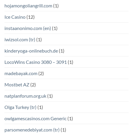
hojamongoliangrill.com
(1)
Ice Casino
(12)
instaanonimo.com (en)
(1)
iwizsol.com (tr)
(1)
kinderyoga-onlinebuch.de
(1)
LocoWins Casino 3080 – 3091
(1)
madebayak.com
(2)
Mostbet AZ
(2)
natplanforum.org.uk
(1)
Olga Turkey (tr)
(1)
owlgamescasinos.com Generic
(1)
parsomenedebiyat.com (tr)
(1)