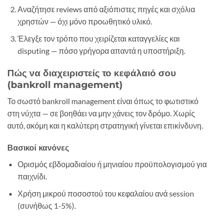
Αναζήτησε reviews από αξιόπιστες πηγές και σχόλια
χρηστών — όχι μόνο προωθητικό υλικό.
Έλεγξε τον τρόπο που χειρίζεται καταγγελίες και
disputing — πόσο γρήγορα απαντά η υποστήριξη.
Πώς να διαχειριστείς το κεφάλαιό σου
(bankroll management)
Το σωστό bankroll management είναι όπως το φωτιστικό
στη νύχτα — σε βοηθάει να μην χάνεις τον δρόμο. Χωρίς
αυτό, ακόμη και η καλύτερη στρατηγική γίνεται επικίνδυνη.
Βασικοί κανόνες
Ορισμός εβδομαδιαίου ή μηνιαίου προϋπολογισμού για
παιχνίδι.
Χρήση μικρού ποσοστού του κεφαλαίου ανά session
(συνήθως 1-5%).