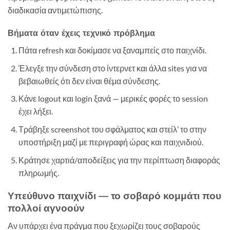
διαδικασία αντιμετώπισης.
Βήματα όταν έχεις τεχνικό πρόβλημα
Πάτα refresh και δοκίμασε να ξαναμπείς στο παιχνίδι.
Έλεγξε την σύνδεση στο ίντερνετ και άλλα sites για να
βεβαιωθείς ότι δεν είναι θέμα σύνδεσης.
Κάνε logout και login ξανά — μερικές φορές το session
έχει λήξει.
Τράβηξε screenshot του σφάλματος και στείλ’ το στην
υποστήριξη μαζί με περιγραφή ώρας και παιχνιδιού.
Κράτησε χαρτιά/αποδείξεις για την περίπτωση διαφοράς
πληρωμής.
Υπεύθυνο παιχνίδι — το σοβαρό κομμάτι που
πολλοί αγνοούν
Αν υπάρχει ένα πράγμα που ξεχωρίζει τους σοβαρούς