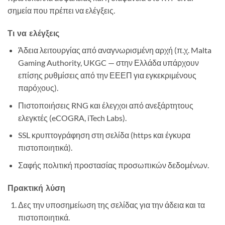
σημεία που πρέπει να ελέγξεις.
Τι να ελέγξεις
Άδεια λειτουργίας από αναγνωρισμένη αρχή (π.χ. Malta
Gaming Authority, UKGC — στην Ελλάδα υπάρχουν
επίσης ρυθμίσεις από την ΕΕΕΠ για εγκεκριμένους
παρόχους).
Πιστοποιήσεις RNG και έλεγχοι από ανεξάρτητους
ελεγκτές (eCOGRA, iTech Labs).
SSL κρυπτογράφηση στη σελίδα (https και έγκυρα
πιστοποιητικά).
Σαφής πολιτική προστασίας προσωπικών δεδομένων.
Πρακτική λύση
Δες την υποσημείωση της σελίδας για την άδεια και τα
πιστοποιητικά.