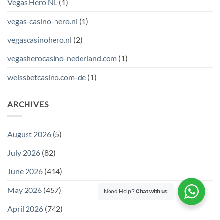
Vegas Hero NL
(1)
vegas-casino-hero.nl
(1)
vegascasinohero.nl
(2)
vegasherocasino-nederland.com
(1)
weissbetcasino.com-de
(1)
ARCHIVES
August 2026
(5)
July 2026
(82)
June 2026
(414)
May 2026
(457)
Need Help?
Chat with us
April 2026
(742)