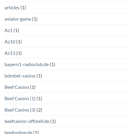
articles
(1)
aviator game
(1)
Az1
(1)
Az10
(1)
Az13
(1)
bayern1-radioclub.de
(1)
bdmbet-casino
(1)
Beef Casino
(1)
Beef Casino (1)
(1)
Beef Casino (3)
(2)
beefcasino-offiziell.de
(1)
beefonline.de
(1)