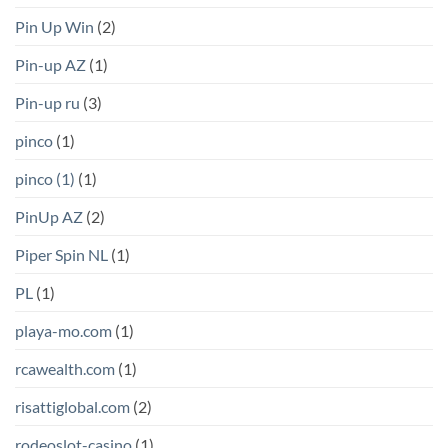
Pin Up Win
(2)
Pin-up AZ
(1)
Pin-up ru
(3)
pinco
(1)
pinco (1)
(1)
PinUp AZ
(2)
Piper Spin NL
(1)
PL
(1)
playa-mo.com
(1)
rcawealth.com
(1)
risattiglobal.com
(2)
rodeoslot-casino
(1)