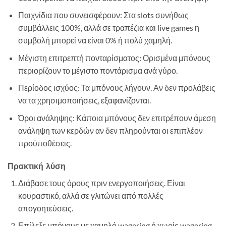
Παιχνίδια που συνεισφέρουν: Στα slots συνήθως
συμβάλλεις 100%, αλλά σε τραπέζια και live games η
συμβολή μπορεί να είναι 0% ή πολύ χαμηλή.
Μέγιστη επιτρεπτή πονταρίσματος: Ορισμένα μπόνους
περιορίζουν το μέγιστο ποντάρισμα ανά γύρο.
Περίοδος ισχύος: Τα μπόνους λήγουν. Αν δεν προλάβεις
να τα χρησιμοποιήσεις, εξαφανίζονται.
Όροι ανάληψης: Κάποια μπόνους δεν επιτρέπουν άμεση
ανάληψη των κερδών αν δεν πληρούνται οι επιπλέον
προϋποθέσεις.
Πρακτική λύση
Διάβασε τους όρους πριν ενεργοποιήσεις. Είναι
κουραστικό, αλλά σε γλιτώνει από πολλές
απογοητεύσεις.
Επίλεξε μπόνους με χαμηλό wagering ή χωρίς wagering